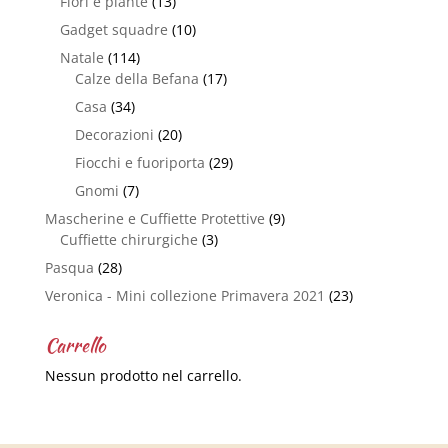
Fiori e piante
(13)
Gadget squadre
(10)
Natale
(114)
Calze della Befana
(17)
Casa
(34)
Decorazioni
(20)
Fiocchi e fuoriporta
(29)
Gnomi
(7)
Mascherine e Cuffiette Protettive
(9)
Cuffiette chirurgiche
(3)
Pasqua
(28)
Veronica - Mini collezione Primavera 2021
(23)
Carrello
Nessun prodotto nel carrello.