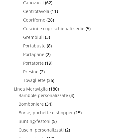
Canovacci
(62)
Centrotavola
(11)
Copriforno
(28)
Cuscini e coprischienali sedie
(5)
Grembiuli
(3)
Portabuste
(8)
Portapane
(2)
Portatorte
(19)
Presine
(2)
Tovagliette
(36)
Linea Meraviglia
(180)
Bambole personalizzate
(4)
Bomboniere
(34)
Borse, pochette e shopper
(15)
Bunting/festoni
(5)
Cuscini personalizzati
(2)