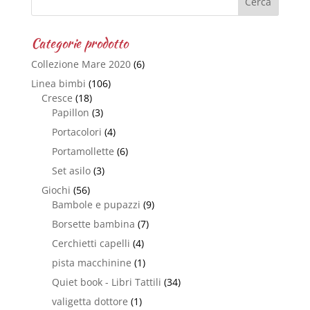
Categorie prodotto
Collezione Mare 2020
(6)
Linea bimbi
(106)
Cresce
(18)
Papillon
(3)
Portacolori
(4)
Portamollette
(6)
Set asilo
(3)
Giochi
(56)
Bambole e pupazzi
(9)
Borsette bambina
(7)
Cerchietti capelli
(4)
pista macchinine
(1)
Quiet book - Libri Tattili
(34)
valigetta dottore
(1)