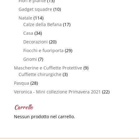
Fiori e piante
(13)
Gadget squadre
(10)
Natale
(114)
Calze della Befana
(17)
Casa
(34)
Decorazioni
(20)
Fiocchi e fuoriporta
(29)
Gnomi
(7)
Mascherine e Cuffiette Protettive
(9)
Cuffiette chirurgiche
(3)
Pasqua
(28)
Veronica - Mini collezione Primavera 2021
(22)
Carrello
Nessun prodotto nel carrello.