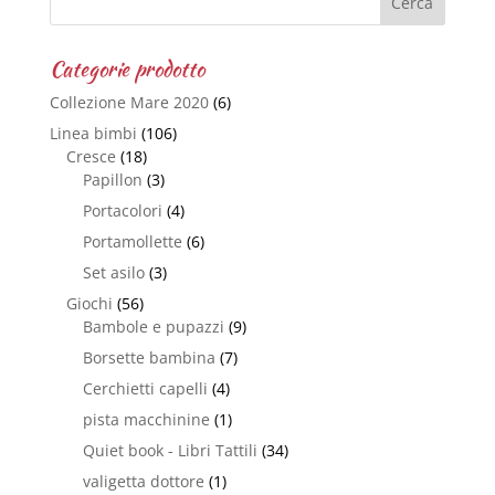
Categorie prodotto
Collezione Mare 2020
(6)
Linea bimbi
(106)
Cresce
(18)
Papillon
(3)
Portacolori
(4)
Portamollette
(6)
Set asilo
(3)
Giochi
(56)
Bambole e pupazzi
(9)
Borsette bambina
(7)
Cerchietti capelli
(4)
pista macchinine
(1)
Quiet book - Libri Tattili
(34)
valigetta dottore
(1)