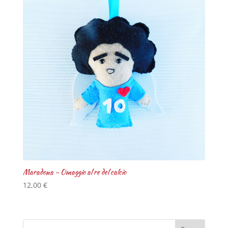
Maradona – Omaggio al re del calcio
12,00
€