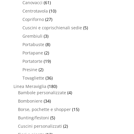
Canovacci
(61)
Centrotavola
(10)
Copriforno
(27)
Cuscini e coprischienali sedie
(5)
Grembiuli
(3)
Portabuste
(8)
Portapane
(2)
Portatorte
(19)
Presine
(2)
Tovagliette
(36)
Linea Meraviglia
(180)
Bambole personalizzate
(4)
Bomboniere
(34)
Borse, pochette e shopper
(15)
Bunting/festoni
(5)
Cuscini personalizzati
(2)