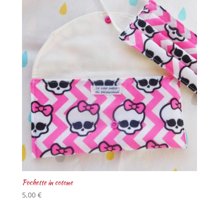
Pochette in cotone
5,00
€