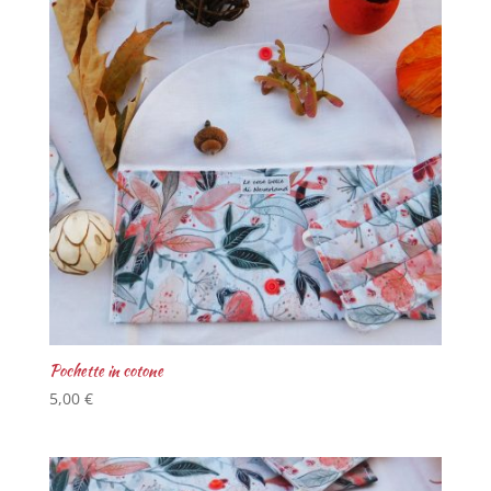
Pochette in cotone
5,00
€