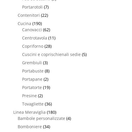
Portarotoli
(7)
Contenitori
(22)
Cucina
(190)
Canovacci
(62)
Centrotavola
(11)
Copriforno
(28)
Cuscini e coprischienali sedie
(5)
Grembiuli
(3)
Portabuste
(8)
Portapane
(2)
Portatorte
(19)
Presine
(2)
Tovagliette
(36)
Linea Meraviglia
(180)
Bambole personalizzate
(4)
Bomboniere
(34)