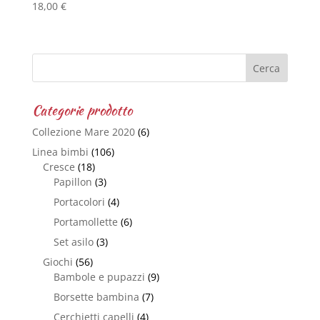
18,00
€
Categorie prodotto
Collezione Mare 2020
(6)
Linea bimbi
(106)
Cresce
(18)
Papillon
(3)
Portacolori
(4)
Portamollette
(6)
Set asilo
(3)
Giochi
(56)
Bambole e pupazzi
(9)
Borsette bambina
(7)
Cerchietti capelli
(4)