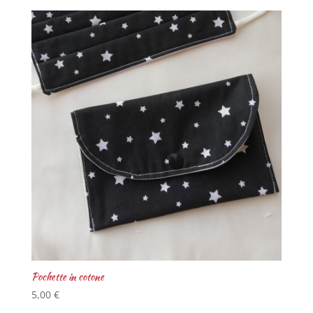
Pochette in cotone
5,00
€