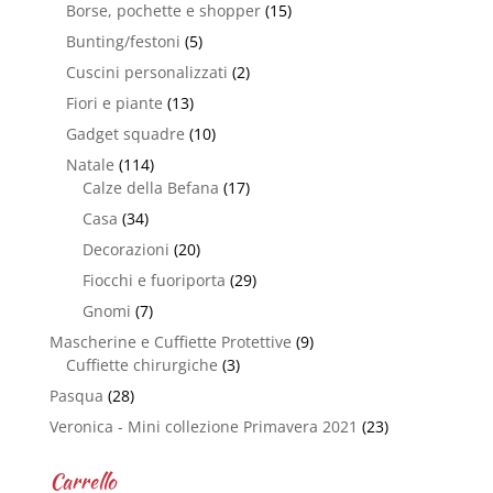
Borse, pochette e shopper
(15)
Bunting/festoni
(5)
Cuscini personalizzati
(2)
Fiori e piante
(13)
Gadget squadre
(10)
Natale
(114)
Calze della Befana
(17)
Casa
(34)
Decorazioni
(20)
Fiocchi e fuoriporta
(29)
Gnomi
(7)
Mascherine e Cuffiette Protettive
(9)
Cuffiette chirurgiche
(3)
Pasqua
(28)
Veronica - Mini collezione Primavera 2021
(23)
Carrello