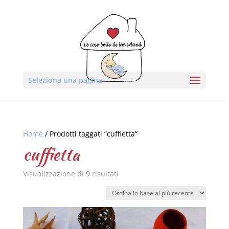
Seleziona una pagina
Home
/ Prodotti taggati “cuffietta”
cuffietta
Visualizzazione di 9 risultati