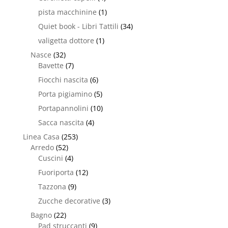
pista macchinine
(1)
Quiet book - Libri Tattili
(34)
valigetta dottore
(1)
Nasce
(32)
Bavette
(7)
Fiocchi nascita
(6)
Porta pigiamino
(5)
Portapannolini
(10)
Sacca nascita
(4)
Linea Casa
(253)
Arredo
(52)
Cuscini
(4)
Fuoriporta
(12)
Tazzona
(9)
Zucche decorative
(3)
Bagno
(22)
Pad struccanti
(9)