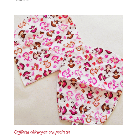
Cuffietta chirurgica con pochette