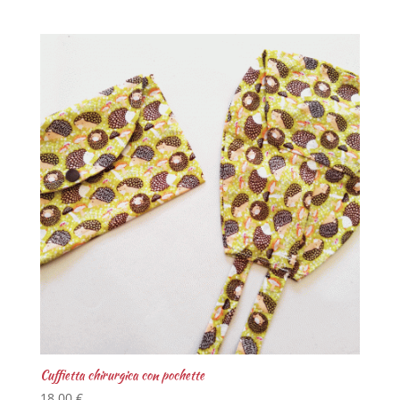
Cuffietta chirurgica con pochette
18,00
€