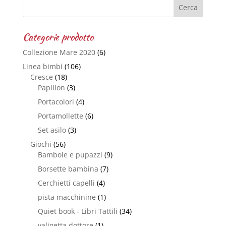
Categorie prodotto
Collezione Mare 2020
(6)
Linea bimbi
(106)
Cresce
(18)
Papillon
(3)
Portacolori
(4)
Portamollette
(6)
Set asilo
(3)
Giochi
(56)
Bambole e pupazzi
(9)
Borsette bambina
(7)
Cerchietti capelli
(4)
pista macchinine
(1)
Quiet book - Libri Tattili
(34)
valigetta dottore
(1)