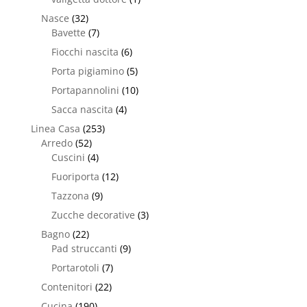
Nasce
(32)
Bavette
(7)
Fiocchi nascita
(6)
Porta pigiamino
(5)
Portapannolini
(10)
Sacca nascita
(4)
Linea Casa
(253)
Arredo
(52)
Cuscini
(4)
Fuoriporta
(12)
Tazzona
(9)
Zucche decorative
(3)
Bagno
(22)
Pad struccanti
(9)
Portarotoli
(7)
Contenitori
(22)
Cucina
(190)