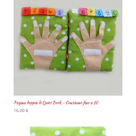
Pagina doppia di Quiet Book – Contiamo fino a 10
16,00
€