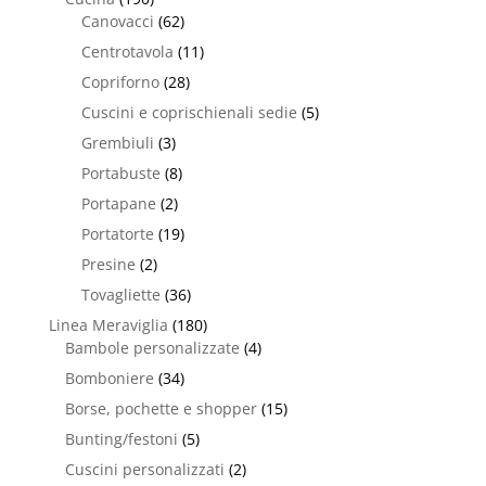
Canovacci
(62)
Centrotavola
(11)
Copriforno
(28)
Cuscini e coprischienali sedie
(5)
Grembiuli
(3)
Portabuste
(8)
Portapane
(2)
Portatorte
(19)
Presine
(2)
Tovagliette
(36)
Linea Meraviglia
(180)
Bambole personalizzate
(4)
Bomboniere
(34)
Borse, pochette e shopper
(15)
Bunting/festoni
(5)
Cuscini personalizzati
(2)