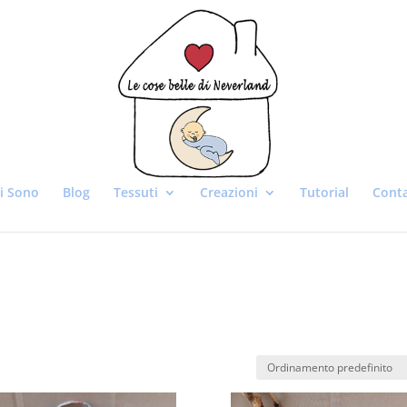
i Sono
Blog
Tessuti
Creazioni
Tutorial
Conta