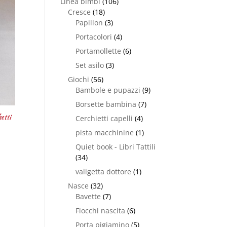
Linea bimbi
(106)
Cresce
(18)
Papillon
(3)
Portacolori
(4)
Portamollette
(6)
Set asilo
(3)
Giochi
(56)
Bambole e pupazzi
(9)
Borsette bambina
(7)
etti
Cerchietti capelli
(4)
pista macchinine
(1)
Quiet book - Libri Tattili
(34)
valigetta dottore
(1)
Nasce
(32)
Bavette
(7)
Fiocchi nascita
(6)
Porta pigiamino
(5)