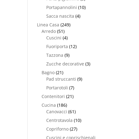
Portapannolini
(10)
Sacca nascita
(4)
Linea Casa
(249)
Arredo
(51)
Cuscini
(4)
Fuoriporta
(12)
Tazzona
(9)
Zucche decorative
(3)
Bagno
(21)
Pad struccanti
(9)
Portarotoli
(7)
Contenitori
(21)
Cucina
(186)
Canovacci
(61)
Centrotavola
(10)
Copriforno
(27)
Cuscini e coprischienali