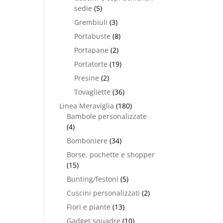
sedie
(5)
Grembiuli
(3)
Portabuste
(8)
Portapane
(2)
Portatorte
(19)
Presine
(2)
Tovagliette
(36)
Linea Meraviglia
(180)
Bambole personalizzate
(4)
Bomboniere
(34)
Borse, pochette e shopper
(15)
Bunting/festoni
(5)
Cuscini personalizzati
(2)
Fiori e piante
(13)
Gadget squadre
(10)