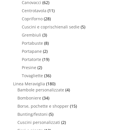
Canovacci
(62)
Centrotavola
(11)
Copriforno
(28)
Cuscini e coprischienali sedie
(5)
Grembiuli
(3)
Portabuste
(8)
Portapane
(2)
Portatorte
(19)
Presine
(2)
Tovagliette
(36)
Linea Meraviglia
(180)
Bambole personalizzate
(4)
Bomboniere
(34)
Borse, pochette e shopper
(15)
Bunting/festoni
(5)
Cuscini personalizzati
(2)