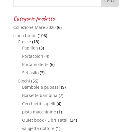
Categorie prodotto
Collezione Mare 2020
(6)
Linea bimbi
(106)
Cresce
(18)
Papillon
(3)
Portacolori
(4)
Portamollette
(6)
Set asilo
(3)
Giochi
(56)
Bambole e pupazzi
(9)
Borsette bambina
(7)
Cerchietti capelli
(4)
pista macchinine
(1)
Quiet book - Libri Tattili
(34)
valigetta dottore
(1)