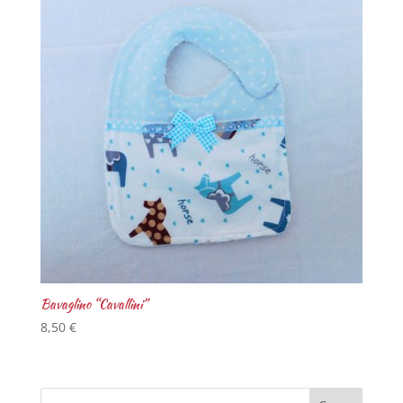
Bavaglino “Cavallini”
8,50
€