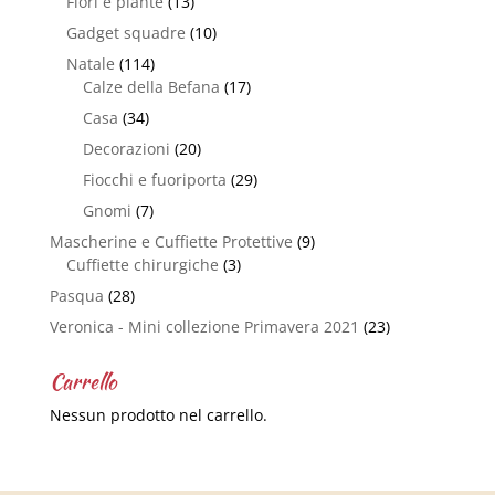
Fiori e piante
(13)
Gadget squadre
(10)
Natale
(114)
Calze della Befana
(17)
Casa
(34)
Decorazioni
(20)
Fiocchi e fuoriporta
(29)
Gnomi
(7)
Mascherine e Cuffiette Protettive
(9)
Cuffiette chirurgiche
(3)
Pasqua
(28)
Veronica - Mini collezione Primavera 2021
(23)
Carrello
Nessun prodotto nel carrello.