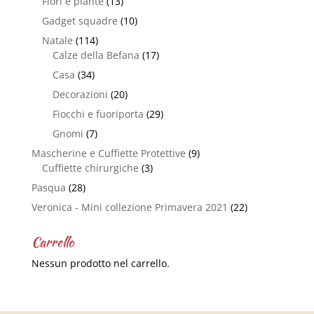
Fiori e piante
(13)
Gadget squadre
(10)
Natale
(114)
Calze della Befana
(17)
Casa
(34)
Decorazioni
(20)
Fiocchi e fuoriporta
(29)
Gnomi
(7)
Mascherine e Cuffiette Protettive
(9)
Cuffiette chirurgiche
(3)
Pasqua
(28)
Veronica - Mini collezione Primavera 2021
(22)
Carrello
Nessun prodotto nel carrello.