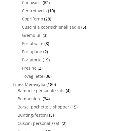
Canovacci
(62)
Centrotavola
(10)
Copriforno
(28)
Cuscini e coprischienali sedie
(5)
Grembiuli
(3)
Portabuste
(8)
Portapane
(2)
Portatorte
(19)
Presine
(2)
Tovagliette
(36)
Linea Meraviglia
(180)
Bambole personalizzate
(4)
Bomboniere
(34)
Borse, pochette e shopper
(15)
Bunting/festoni
(5)
Cuscini personalizzati
(2)