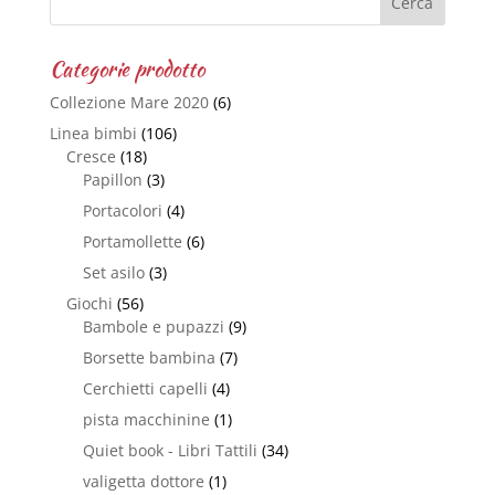
Categorie prodotto
Collezione Mare 2020
(6)
Linea bimbi
(106)
Cresce
(18)
Papillon
(3)
Portacolori
(4)
Portamollette
(6)
Set asilo
(3)
Giochi
(56)
Bambole e pupazzi
(9)
Borsette bambina
(7)
Cerchietti capelli
(4)
pista macchinine
(1)
Quiet book - Libri Tattili
(34)
valigetta dottore
(1)