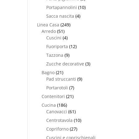
Portapannolini
(10)
Sacca nascita
(4)
Linea Casa
(249)
Arredo
(51)
Cuscini
(4)
Fuoriporta
(12)
Tazzona
(9)
Zucche decorative
(3)
Bagno
(21)
Pad struccanti
(9)
Portarotoli
(7)
Contenitori
(21)
Cucina
(186)
Canovacci
(61)
Centrotavola
(10)
Copriforno
(27)
Cuscini e coprischienali