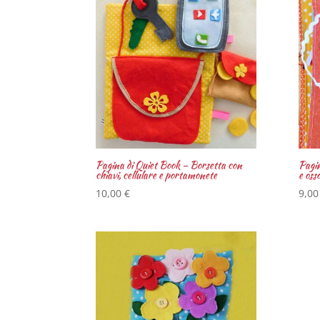
Pagina di Quiet Book – Borsetta con
Pagin
chiavi, cellulare e portamonete
e oss
10,00
€
9,0