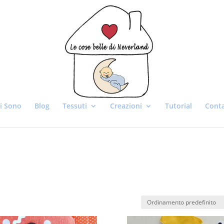
i Sono
Blog
Tessuti
Creazioni
Tutorial
Conta