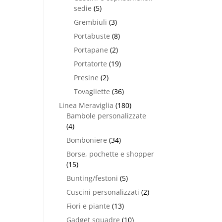
sedie
(5)
Grembiuli
(3)
Portabuste
(8)
Portapane
(2)
Portatorte
(19)
Presine
(2)
Tovagliette
(36)
Linea Meraviglia
(180)
Bambole personalizzate
(4)
Bomboniere
(34)
Borse, pochette e shopper
(15)
Bunting/festoni
(5)
Cuscini personalizzati
(2)
Fiori e piante
(13)
Gadget squadre
(10)