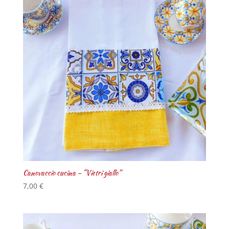
Canovaccio cucina – “Vietri giallo”
7,00
€