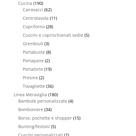
Cucina
(190)
Canovacci
(62)
Centrotavola
(11)
Copriforno
(28)
Cuscini e coprischienali sedie
(5)
Grembiuli
(3)
Portabuste
(8)
Portapane
(2)
Portatorte
(19)
Presine
(2)
Tovagliette
(36)
Linea Meraviglia
(180)
Bambole personalizzate
(4)
Bomboniere
(34)
Borse, pochette e shopper
(15)
Bunting/festoni
(5)
Cuscini personalizzati
(2)