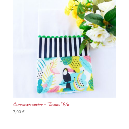
Canovaccio cucina – “Tucano” b/n
7,00
€