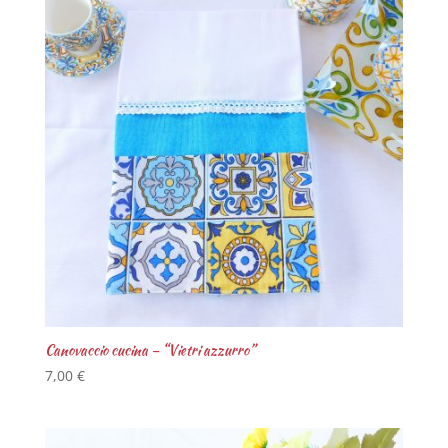
Canovaccio cucina – “Vietri azzurro”
7,00
€