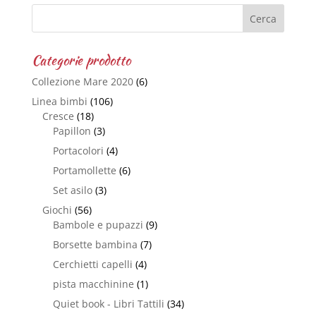
Categorie prodotto
Collezione Mare 2020
(6)
Linea bimbi
(106)
Cresce
(18)
Papillon
(3)
Portacolori
(4)
Portamollette
(6)
Set asilo
(3)
Giochi
(56)
Bambole e pupazzi
(9)
Borsette bambina
(7)
Cerchietti capelli
(4)
pista macchinine
(1)
Quiet book - Libri Tattili
(34)