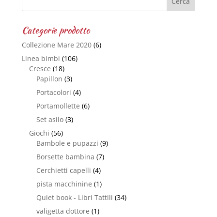
Categorie prodotto
Collezione Mare 2020
(6)
Linea bimbi
(106)
Cresce
(18)
Papillon
(3)
Portacolori
(4)
Portamollette
(6)
Set asilo
(3)
Giochi
(56)
Bambole e pupazzi
(9)
Borsette bambina
(7)
Cerchietti capelli
(4)
pista macchinine
(1)
Quiet book - Libri Tattili
(34)
valigetta dottore
(1)