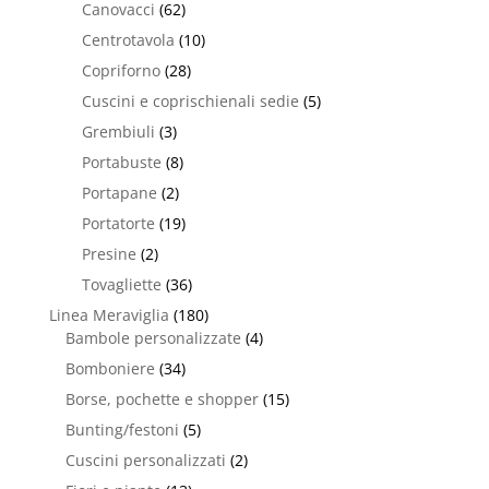
Canovacci
(62)
Centrotavola
(10)
Copriforno
(28)
Cuscini e coprischienali sedie
(5)
Grembiuli
(3)
Portabuste
(8)
Portapane
(2)
Portatorte
(19)
Presine
(2)
Tovagliette
(36)
Linea Meraviglia
(180)
Bambole personalizzate
(4)
Bomboniere
(34)
Borse, pochette e shopper
(15)
Bunting/festoni
(5)
Cuscini personalizzati
(2)