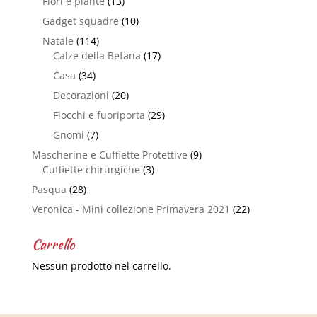
Fiori e piante
(13)
Gadget squadre
(10)
Natale
(114)
Calze della Befana
(17)
Casa
(34)
Decorazioni
(20)
Fiocchi e fuoriporta
(29)
Gnomi
(7)
Mascherine e Cuffiette Protettive
(9)
Cuffiette chirurgiche
(3)
Pasqua
(28)
Veronica - Mini collezione Primavera 2021
(22)
Carrello
Nessun prodotto nel carrello.