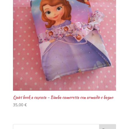
Quiet book a cascata – Bimba cameretta con armadio e bagno
35,00
€