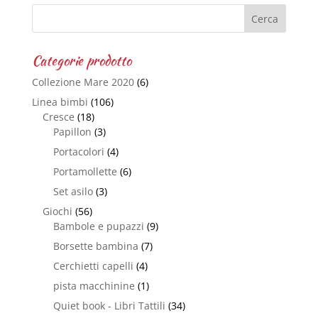
Categorie prodotto
Collezione Mare 2020
(6)
Linea bimbi
(106)
Cresce
(18)
Papillon
(3)
Portacolori
(4)
Portamollette
(6)
Set asilo
(3)
Giochi
(56)
Bambole e pupazzi
(9)
Borsette bambina
(7)
Cerchietti capelli
(4)
pista macchinine
(1)
Quiet book - Libri Tattili
(34)