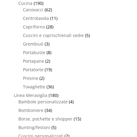
Cucina
(190)
Canovacci
(62)
Centrotavola
(11)
Copriforno
(28)
Cuscini e coprischienali sedie
(5)
Grembiuli
(3)
Portabuste
(8)
Portapane
(2)
Portatorte
(19)
Presine
(2)
Tovagliette
(36)
Linea Meraviglia
(180)
Bambole personalizzate
(4)
Bomboniere
(34)
Borse, pochette e shopper
(15)
Bunting/festoni
(5)
Cuscini personalizzati
(2)