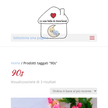
Seleziona una pagina
Home
/ Prodotti taggati “90s”
90s
Visualizzazione di 3 risultati