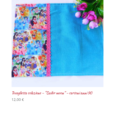
Tovaglietta colazione – “Sailor moon” – cartoni anni 90
12,00
€