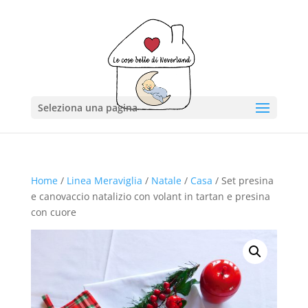
Seleziona una pagina
Home
/
Linea Meraviglia
/
Natale
/
Casa
/ Set presina
e canovaccio natalizio con volant in tartan e presina
con cuore