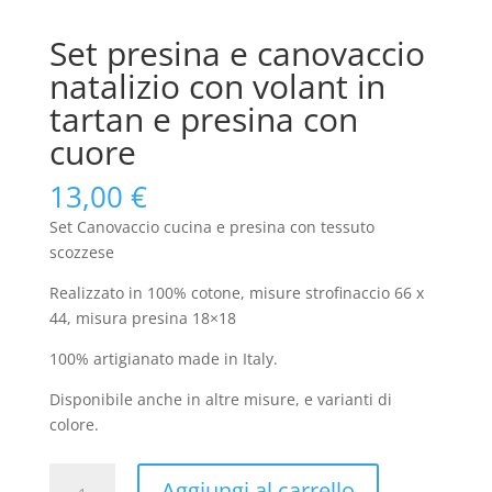
Set presina e canovaccio
natalizio con volant in
tartan e presina con
cuore
13,00
€
Set Canovaccio cucina e presina con tessuto
scozzese
Realizzato in 100% cotone, misure strofinaccio 66 x
44, misura presina 18×18
100% artigianato made in Italy.
Disponibile anche in altre misure, e varianti di
colore.
Set
Aggiungi al carrello