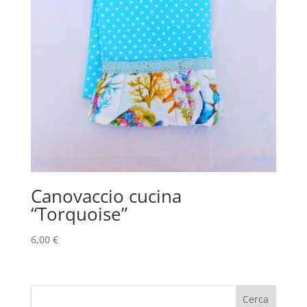
Canovaccio cucina
“Torquoise”
6,00
€