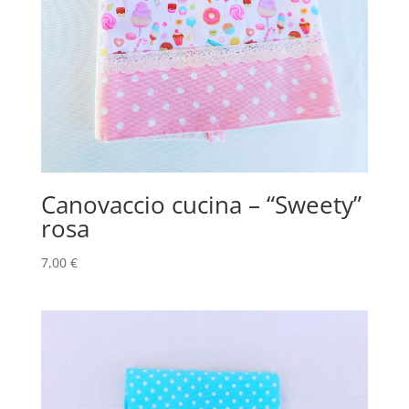
Canovaccio cucina – “Sweety”
rosa
7,00
€