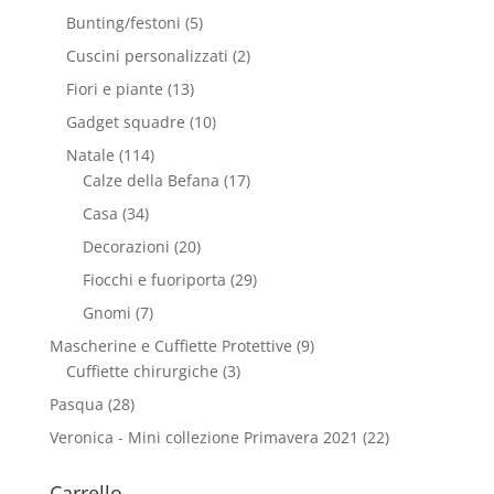
Bunting/festoni
(5)
Cuscini personalizzati
(2)
Fiori e piante
(13)
Gadget squadre
(10)
Natale
(114)
Calze della Befana
(17)
Casa
(34)
Decorazioni
(20)
Fiocchi e fuoriporta
(29)
Gnomi
(7)
Mascherine e Cuffiette Protettive
(9)
Cuffiette chirurgiche
(3)
Pasqua
(28)
Veronica - Mini collezione Primavera 2021
(22)
Carrello