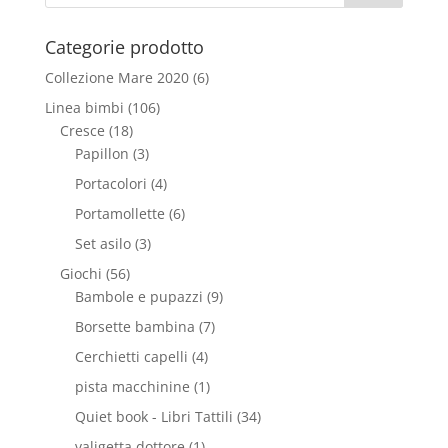
Categorie prodotto
Collezione Mare 2020
(6)
Linea bimbi
(106)
Cresce
(18)
Papillon
(3)
Portacolori
(4)
Portamollette
(6)
Set asilo
(3)
Giochi
(56)
Bambole e pupazzi
(9)
Borsette bambina
(7)
Cerchietti capelli
(4)
pista macchinine
(1)
Quiet book - Libri Tattili
(34)
valigetta dottore
(1)