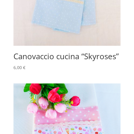
Canovaccio cucina “Skyroses”
6,00
€