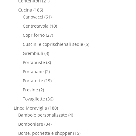
Contenitori
(21)
Cucina
(186)
Canovacci
(61)
Centrotavola
(10)
Copriforno
(27)
Cuscini e coprischienali sedie
(5)
Grembiuli
(3)
Portabuste
(8)
Portapane
(2)
Portatorte
(19)
Presine
(2)
Tovagliette
(36)
Linea Meraviglia
(180)
Bambole personalizzate
(4)
Bomboniere
(34)
Borse, pochette e shopper
(15)