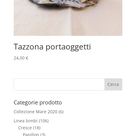
Tazzona portaoggetti
24,00
€
Categorie prodotto
Collezione Mare 2020
(6)
Linea bimbi
(106)
Cresce
(18)
Papillon
(3)