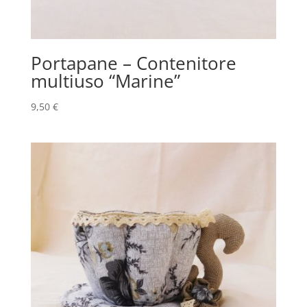
Portapane – Contenitore
multiuso “Marine”
9,50
€