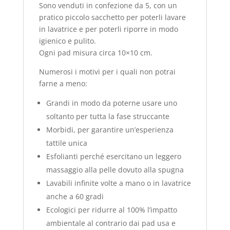
Sono venduti in confezione da 5, con un
pratico piccolo sacchetto per poterli lavare
in lavatrice e per poterli riporre in modo
igienico e pulito.
Ogni pad misura circa 10×10 cm.
Numerosi i motivi per i quali non potrai
farne a meno:
Grandi in modo da poterne usare uno
soltanto per tutta la fase struccante
Morbidi, per garantire un’esperienza
tattile unica
Esfolianti perché esercitano un leggero
massaggio alla pelle dovuto alla spugna
Lavabili infinite volte a mano o in lavatrice
anche a 60 gradi
Ecologici per ridurre al 100% l’impatto
ambientale al contrario dai pad usa e