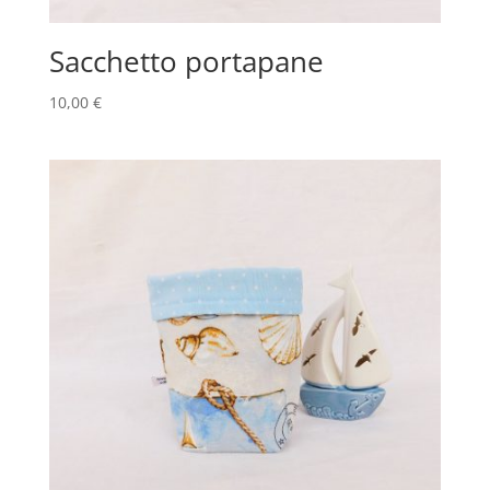
Sacchetto portapane
10,00
€