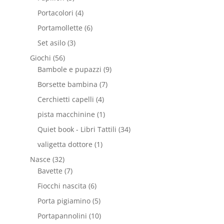
Portacolori
(4)
Portamollette
(6)
Set asilo
(3)
Giochi
(56)
Bambole e pupazzi
(9)
Borsette bambina
(7)
Cerchietti capelli
(4)
pista macchinine
(1)
Quiet book - Libri Tattili
(34)
valigetta dottore
(1)
Nasce
(32)
Bavette
(7)
Fiocchi nascita
(6)
Porta pigiamino
(5)
Portapannolini
(10)