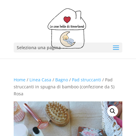
Seleziona una pagina
Home
/
Linea Casa
/
Bagno
/
Pad struccanti
/ Pad
struccanti in spugna di bamboo (confezione da 5)
Rosa