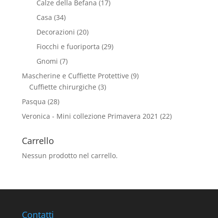
Calze della Befana
(17)
Casa
(34)
Decorazioni
(20)
Fiocchi e fuoriporta
(29)
Gnomi
(7)
Mascherine e Cuffiette Protettive
(9)
Cuffiette chirurgiche
(3)
Pasqua
(28)
Veronica - Mini collezione Primavera 2021
(22)
Carrello
Nessun prodotto nel carrello.
Contatti