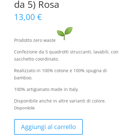
da 5) Rosa
13,00
€
Prodotto zero waste
Confezione da 5 quadrotti struccanti, lavabili, con
sacchetto coordinato.
Realizzato in 100% cotone e 100% spugna di
bamboo.
100% artigianato made in Italy.
Disponibile anche in altre varianti di colore.
Disponibile
Pad
Aggiungi al carrello
struccanti
in