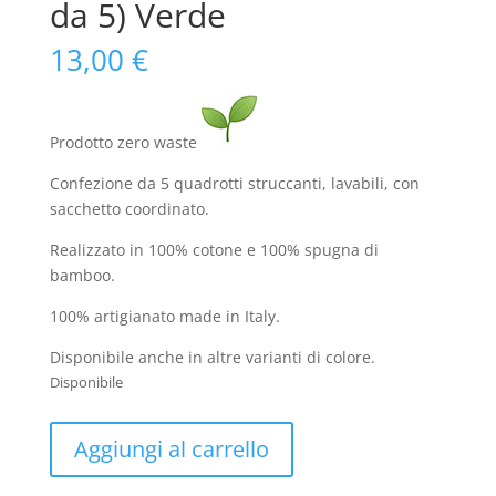
da 5) Verde
13,00
€
Prodotto zero waste
Confezione da 5 quadrotti struccanti, lavabili, con
sacchetto coordinato.
Realizzato in 100% cotone e 100% spugna di
bamboo.
100% artigianato made in Italy.
Disponibile anche in altre varianti di colore.
Disponibile
Pad
Aggiungi al carrello
struccanti
in