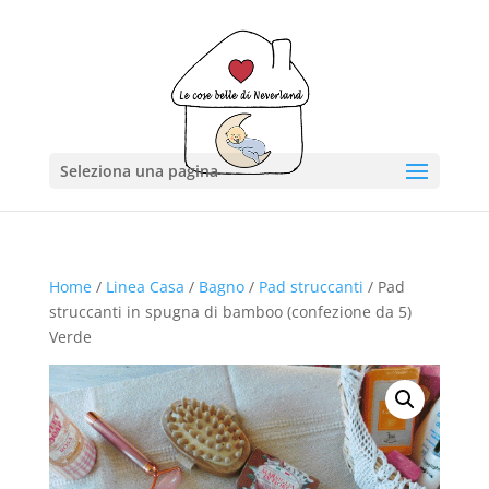
Seleziona una pagina
Home
/
Linea Casa
/
Bagno
/
Pad struccanti
/ Pad
struccanti in spugna di bamboo (confezione da 5)
Verde