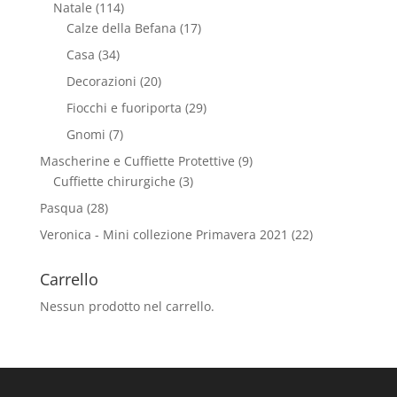
Natale
(114)
Calze della Befana
(17)
Casa
(34)
Decorazioni
(20)
Fiocchi e fuoriporta
(29)
Gnomi
(7)
Mascherine e Cuffiette Protettive
(9)
Cuffiette chirurgiche
(3)
Pasqua
(28)
Veronica - Mini collezione Primavera 2021
(22)
Carrello
Nessun prodotto nel carrello.