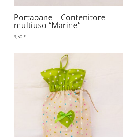
Portapane – Contenitore
multiuso “Marine”
9,50
€