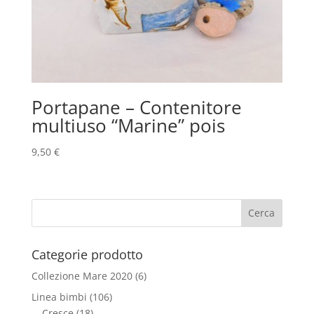
Portapane – Contenitore
multiuso “Marine” pois
9,50
€
Categorie prodotto
Collezione Mare 2020
(6)
Linea bimbi
(106)
Cresce
(18)