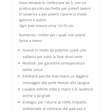
Sono venduti in confezione da 5, con un
pratico piccolo sacchetto per poterli lavare
in lavatrice e per poterli riporre in modo
igienico e pulito.
Ogni pad misura circa 10×10 cm.
Numerosi i motivi per i quali non potrai
farne a meno:
Grandi in modo da poterne usare uno
soltanto per tutta la fase struccante
Morbidi, per garantire un’esperienza
tattile unica
Esfolianti perché esercitano un leggero
massaggio alla pelle dovuto alla spugna
Lavabili infinite volte a mano o in lavatrice
anche a 60 gradi
Ecologici per ridurre al 100% l’impatto
ambientale al contrario dai pad usa e