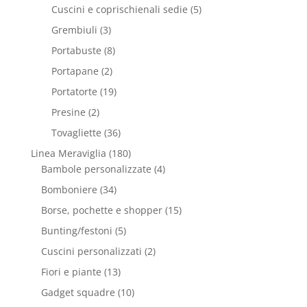
Cuscini e coprischienali sedie
(5)
Grembiuli
(3)
Portabuste
(8)
Portapane
(2)
Portatorte
(19)
Presine
(2)
Tovagliette
(36)
Linea Meraviglia
(180)
Bambole personalizzate
(4)
Bomboniere
(34)
Borse, pochette e shopper
(15)
Bunting/festoni
(5)
Cuscini personalizzati
(2)
Fiori e piante
(13)
Gadget squadre
(10)