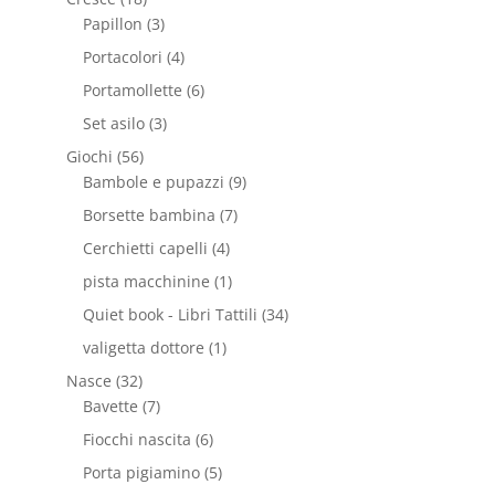
Papillon
(3)
Portacolori
(4)
Portamollette
(6)
Set asilo
(3)
Giochi
(56)
Bambole e pupazzi
(9)
Borsette bambina
(7)
Cerchietti capelli
(4)
pista macchinine
(1)
Quiet book - Libri Tattili
(34)
valigetta dottore
(1)
Nasce
(32)
Bavette
(7)
Fiocchi nascita
(6)
Porta pigiamino
(5)