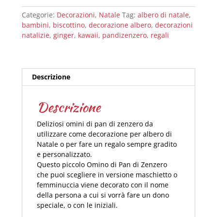
Natale
Categorie:
Decorazioni
,
Natale
Tag:
albero di natale
,
personalizzati
bambini
,
biscottino
,
decorazione albero
,
decorazioni
quantità
natalizie
,
ginger
,
kawaii
,
pandizenzero
,
regali
Descrizione
Descrizione
Deliziosi omini di pan di zenzero da
utilizzare come decorazione per albero di
Natale o per fare un regalo sempre gradito
e personalizzato.
Questo piccolo Omino di Pan di Zenzero
che puoi scegliere in versione maschietto o
femminuccia viene decorato con il nome
della persona a cui si vorrà fare un dono
speciale, o con le iniziali.