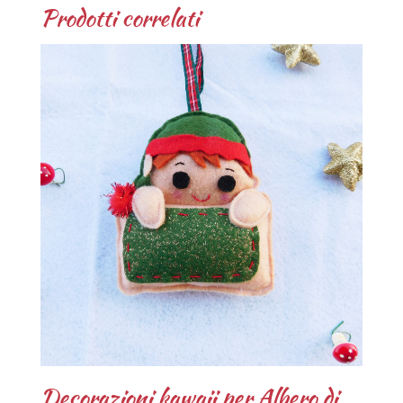
Prodotti correlati
Decorazioni kawaii per Albero di