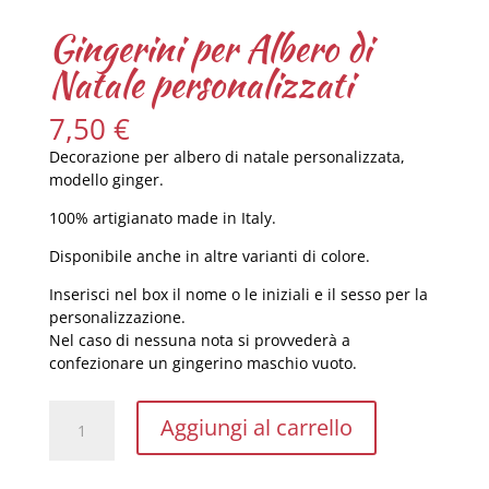
Gingerini per Albero di
Natale personalizzati
7,50
€
Decorazione per albero di natale personalizzata,
modello ginger.
100% artigianato made in Italy.
Disponibile anche in altre varianti di colore.
Inserisci nel box il nome o le iniziali e il sesso per la
personalizzazione.
Nel caso di nessuna nota si provvederà a
confezionare un gingerino maschio vuoto.
Gingerini
Aggiungi al carrello
per
Albero
di