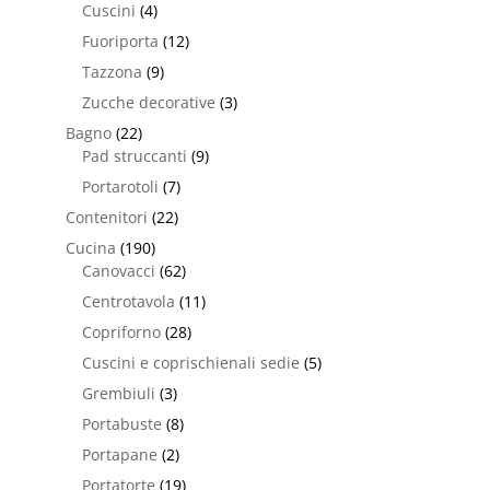
Cuscini
(4)
Fuoriporta
(12)
Tazzona
(9)
Zucche decorative
(3)
Bagno
(22)
Pad struccanti
(9)
Portarotoli
(7)
Contenitori
(22)
Cucina
(190)
Canovacci
(62)
Centrotavola
(11)
Copriforno
(28)
Cuscini e coprischienali sedie
(5)
Grembiuli
(3)
Portabuste
(8)
Portapane
(2)
Portatorte
(19)