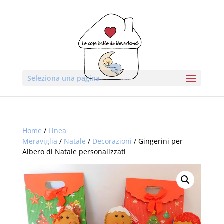
Seleziona una pagina
Home
/
Linea
Meraviglia
/
Natale
/
Decorazioni
/ Gingerini per
Albero di Natale personalizzati