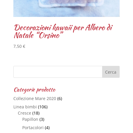
Decorazioni kawaii per Albero di
Natale “Orsino”
7,50
€
Categorie prodotto
Collezione Mare 2020
(6)
Linea bimbi
(106)
Cresce
(18)
Papillon
(3)
Portacolori
(4)