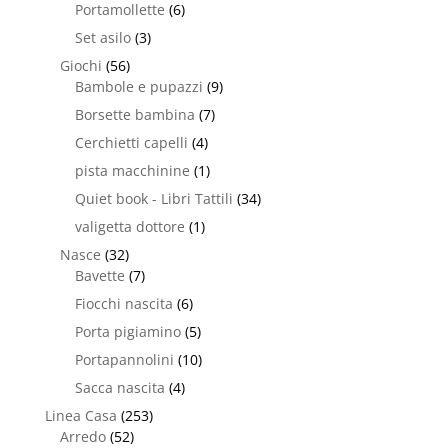
Portamollette
(6)
Set asilo
(3)
Giochi
(56)
Bambole e pupazzi
(9)
Borsette bambina
(7)
Cerchietti capelli
(4)
pista macchinine
(1)
Quiet book - Libri Tattili
(34)
valigetta dottore
(1)
Nasce
(32)
Bavette
(7)
Fiocchi nascita
(6)
Porta pigiamino
(5)
Portapannolini
(10)
Sacca nascita
(4)
Linea Casa
(253)
Arredo
(52)