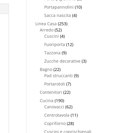
Portapannolini
(10)
Sacca nascita
(4)
Linea Casa
(253)
Arredo
(52)
Cuscini
(4)
Fuoriporta
(12)
Tazzona
(9)
Zucche decorative
(3)
Bagno
(22)
Pad struccanti
(9)
Portarotoli
(7)
Contenitori
(22)
Cucina
(190)
Canovacci
(62)
Centrotavola
(11)
Copriforno
(28)
Cuscini e coprischienali