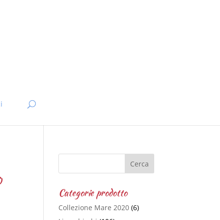
i
o
Categorie prodotto
Collezione Mare 2020
(6)