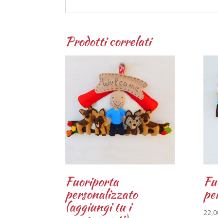
Prodotti correlati
Fuoriporta
Fu
personalizzato
pe
(aggiungi tu i
22,