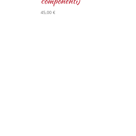
componenti)
45,00
€