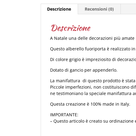
Descrizione
Recensioni (0)
Descrizione
A Natale una delle decorazioni più amate s
Questo alberello fuoriporta è realizzato i
Di colore grigio è impreziosito di decorazio
Dotato di gancio per appenderlo.
La manifattura di questo prodotto è stata 
Piccole imperfezioni, non costituiscono di
ne testimoniano la speciale manifattura a
Questa creazione è 100% made in Italy.
IMPORTANTE:
– Questo articolo è creato su ordinazione e