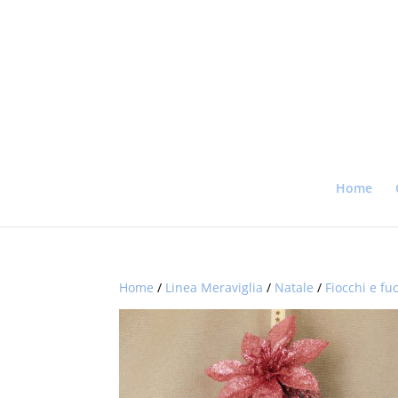
Home
Home
/
Linea Meraviglia
/
Natale
/
Fiocchi e fu