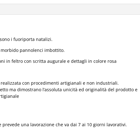
ono i fuoriporta natalizi.
n morbido pannolenci imbottito.
ni in feltro con scritta augurale e dettagli in colore rosa
realizzata con procedimenti artigianali e non industriali.
fetto ma dimostrano l’assoluta unicità ed originalità del prodotto e
rtigianale
 prevede una lavorazione che va dai 7 ai 10 giorni lavorativi.