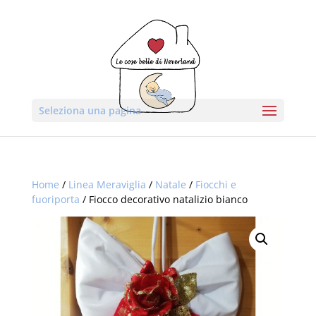
Seleziona una pagina
Home
/
Linea Meraviglia
/
Natale
/
Fiocchi e
fuoriporta
/ Fiocco decorativo natalizio bianco