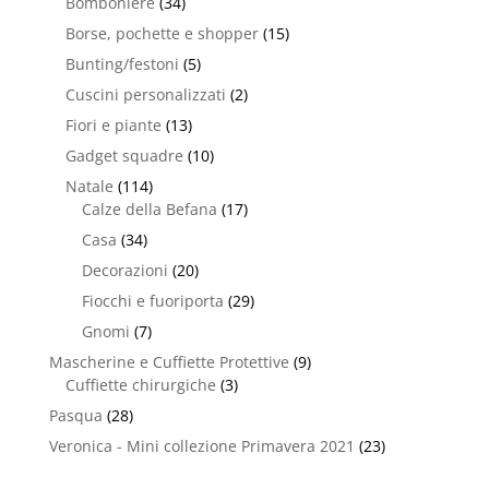
Bomboniere
(34)
Borse, pochette e shopper
(15)
Bunting/festoni
(5)
Cuscini personalizzati
(2)
Fiori e piante
(13)
Gadget squadre
(10)
Natale
(114)
Calze della Befana
(17)
Casa
(34)
Decorazioni
(20)
Fiocchi e fuoriporta
(29)
Gnomi
(7)
Mascherine e Cuffiette Protettive
(9)
Cuffiette chirurgiche
(3)
Pasqua
(28)
Veronica - Mini collezione Primavera 2021
(23)