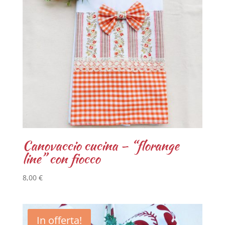
Canovaccio cucina – “florange
line” con fiocco
8,00
€
In offerta!