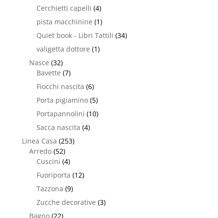
Cerchietti capelli
(4)
pista macchinine
(1)
Quiet book - Libri Tattili
(34)
valigetta dottore
(1)
Nasce
(32)
Bavette
(7)
Fiocchi nascita
(6)
Porta pigiamino
(5)
Portapannolini
(10)
Sacca nascita
(4)
Linea Casa
(253)
Arredo
(52)
Cuscini
(4)
Fuoriporta
(12)
Tazzona
(9)
Zucche decorative
(3)
Bagno
(22)