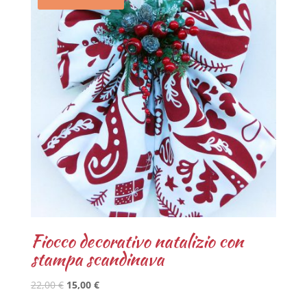
Fiocco decorativo natalizio con
stampa scandinava
22,00
€
15,00
€