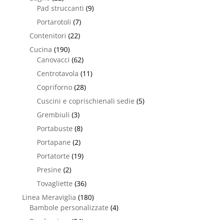
Pad struccanti
(9)
Portarotoli
(7)
Contenitori
(22)
Cucina
(190)
Canovacci
(62)
Centrotavola
(11)
Copriforno
(28)
Cuscini e coprischienali sedie
(5)
Grembiuli
(3)
Portabuste
(8)
Portapane
(2)
Portatorte
(19)
Presine
(2)
Tovagliette
(36)
Linea Meraviglia
(180)
Bambole personalizzate
(4)