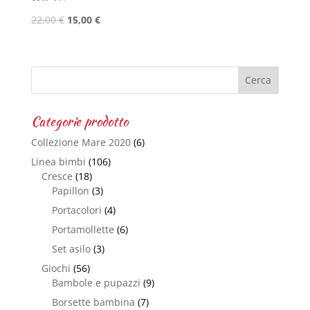
22,00
€
15,00
€
Categorie prodotto
Collezione Mare 2020
(6)
Linea bimbi
(106)
Cresce
(18)
Papillon
(3)
Portacolori
(4)
Portamollette
(6)
Set asilo
(3)
Giochi
(56)
Bambole e pupazzi
(9)
Borsette bambina
(7)