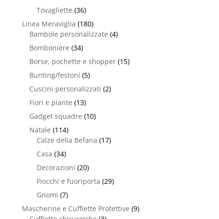
Tovagliette
(36)
Linea Meraviglia
(180)
Bambole personalizzate
(4)
Bomboniere
(34)
Borse, pochette e shopper
(15)
Bunting/festoni
(5)
Cuscini personalizzati
(2)
Fiori e piante
(13)
Gadget squadre
(10)
Natale
(114)
Calze della Befana
(17)
Casa
(34)
Decorazioni
(20)
Fiocchi e fuoriporta
(29)
Gnomi
(7)
Mascherine e Cuffiette Protettive
(9)
Cuffiette chirurgiche
(3)