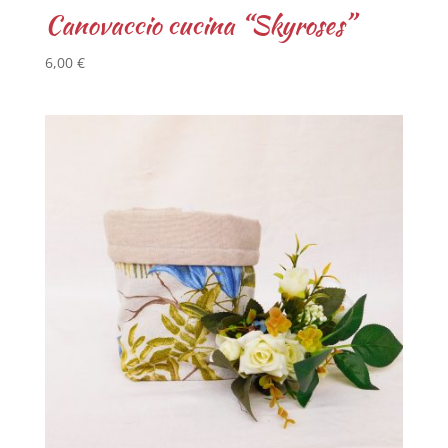
Canovaccio cucina “Skyroses”
6,00
€