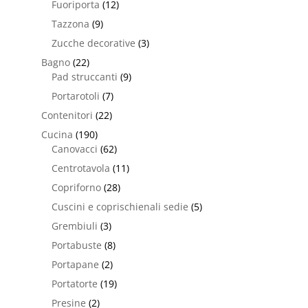
Fuoriporta
(12)
Tazzona
(9)
Zucche decorative
(3)
Bagno
(22)
Pad struccanti
(9)
Portarotoli
(7)
Contenitori
(22)
Cucina
(190)
Canovacci
(62)
Centrotavola
(11)
Copriforno
(28)
Cuscini e coprischienali sedie
(5)
Grembiuli
(3)
Portabuste
(8)
Portapane
(2)
Portatorte
(19)
Presine
(2)