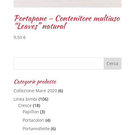
Portapane – Contenitore multiuso
“Leaves” natural
9,50
€
Categorie prodotto
Collezione Mare 2020
(6)
Linea bimbi
(106)
Cresce
(18)
Papillon
(3)
Portacolori
(4)
Portamollette
(6)