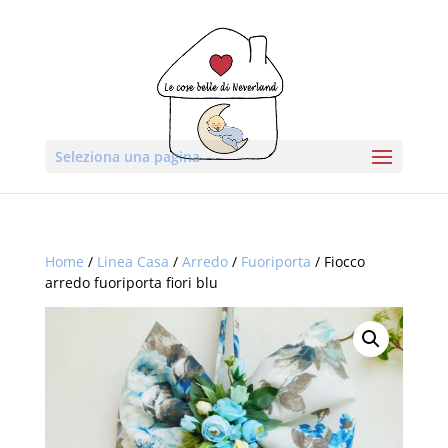
Seleziona una pagina
Home
/
Linea Casa
/
Arredo
/
Fuoriporta
/ Fiocco
arredo fuoriporta fiori blu