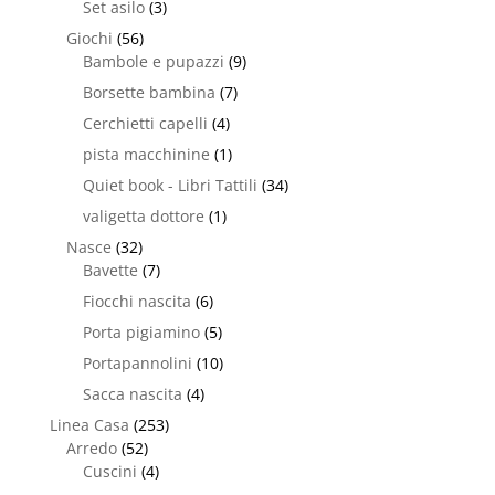
Set asilo
(3)
Giochi
(56)
Bambole e pupazzi
(9)
Borsette bambina
(7)
Cerchietti capelli
(4)
pista macchinine
(1)
Quiet book - Libri Tattili
(34)
valigetta dottore
(1)
Nasce
(32)
Bavette
(7)
Fiocchi nascita
(6)
Porta pigiamino
(5)
Portapannolini
(10)
Sacca nascita
(4)
Linea Casa
(253)
Arredo
(52)
Cuscini
(4)