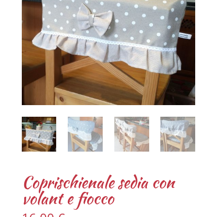
Coprischienale sedia con
volant e fiocco