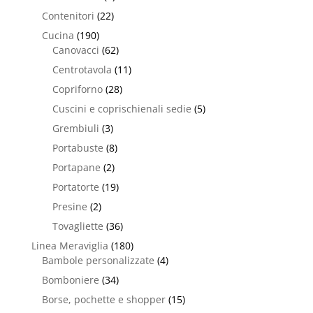
Contenitori
(22)
Cucina
(190)
Canovacci
(62)
Centrotavola
(11)
Copriforno
(28)
Cuscini e coprischienali sedie
(5)
Grembiuli
(3)
Portabuste
(8)
Portapane
(2)
Portatorte
(19)
Presine
(2)
Tovagliette
(36)
Linea Meraviglia
(180)
Bambole personalizzate
(4)
Bomboniere
(34)
Borse, pochette e shopper
(15)