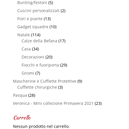
Bunting/festoni
(5)
Cuscini personalizzati
(2)
Fiori e piante
(13)
Gadget squadre
(10)
Natale
(114)
Calze della Befana
(17)
Casa
(34)
Decorazioni
(20)
Fiocchi e fuoriporta
(29)
Gnomi
(7)
Mascherine e Cuffiette Protettive
(9)
Cuffiette chirurgiche
(3)
Pasqua
(28)
Veronica - Mini collezione Primavera 2021
(23)
Carrello
Nessun prodotto nel carrello.