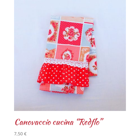
Canovaccio cucina “Redflo”
7,50
€