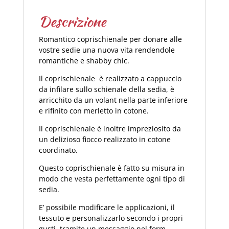
Descrizione
Romantico coprischienale per donare alle
vostre sedie una nuova vita rendendole
romantiche e shabby chic.
Il coprischienale è realizzato a cappuccio
da infilare sullo schienale della sedia, è
arricchito da un volant nella parte inferiore
e rifinito con merletto in cotone.
Il coprischienale è inoltre impreziosito da
un delizioso fiocco realizzato in cotone
coordinato.
Questo coprischienale è fatto su misura in
modo che vesta perfettamente ogni tipo di
sedia.
E’ possibile modificare le applicazioni, il
tessuto e personalizzarlo secondo i propri
gusti, tramite un messaggio nel form