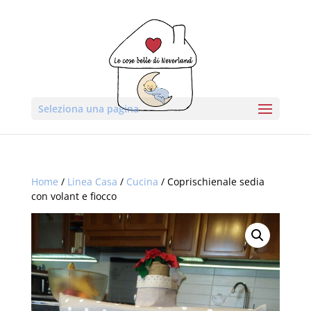
Seleziona una pagina
Home
/
Linea Casa
/
Cucina
/ Coprischienale sedia
con volant e fiocco