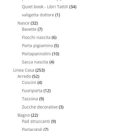
Quiet book - Libri Tattili
(34)
valigetta dottore
(1)
Nasce
(32)
Bavette
(7)
Fiocchi nascita
(6)
Porta pigiamino
(5)
Portapannolini
(10)
Sacca nascita
(4)
Linea Casa
(253)
Arredo
(52)
Cuscini
(4)
Fuoriporta
(12)
Tazzona
(9)
Zucche decorative
(3)
Bagno
(22)
Pad struccanti
(9)
Portarotoli
(7)