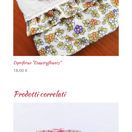
Copriforno “Countryflowers”
18,00
€
Prodotti correlati