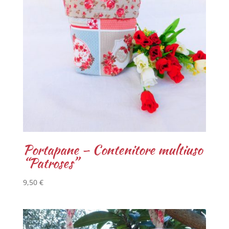
Portapane – Contenitore multiuso
“Patroses”
9,50
€