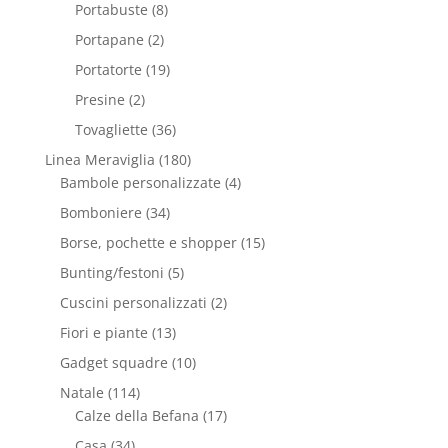
Portabuste
(8)
Portapane
(2)
Portatorte
(19)
Presine
(2)
Tovagliette
(36)
Linea Meraviglia
(180)
Bambole personalizzate
(4)
Bomboniere
(34)
Borse, pochette e shopper
(15)
Bunting/festoni
(5)
Cuscini personalizzati
(2)
Fiori e piante
(13)
Gadget squadre
(10)
Natale
(114)
Calze della Befana
(17)
Casa
(34)