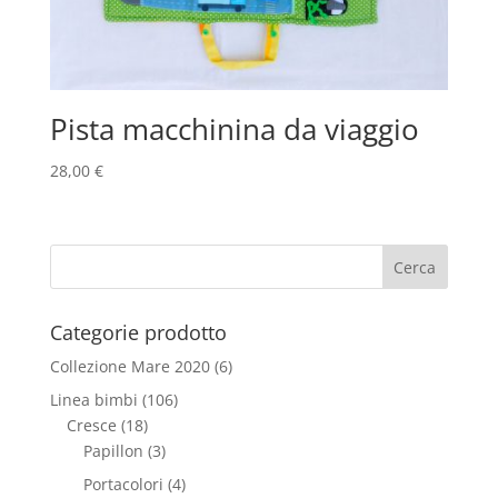
Pista macchinina da viaggio
28,00
€
Categorie prodotto
Collezione Mare 2020
(6)
Linea bimbi
(106)
Cresce
(18)
Papillon
(3)
Portacolori
(4)