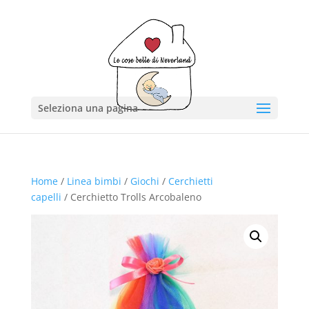
Seleziona una pagina
Home
/
Linea bimbi
/
Giochi
/
Cerchietti
capelli
/ Cerchietto Trolls Arcobaleno