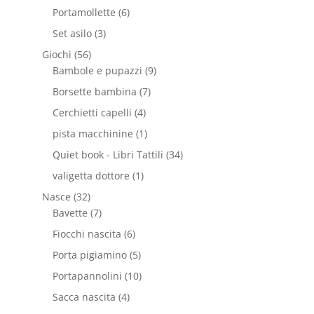
Portamollette
(6)
Set asilo
(3)
Giochi
(56)
Bambole e pupazzi
(9)
Borsette bambina
(7)
Cerchietti capelli
(4)
pista macchinine
(1)
Quiet book - Libri Tattili
(34)
valigetta dottore
(1)
Nasce
(32)
Bavette
(7)
Fiocchi nascita
(6)
Porta pigiamino
(5)
Portapannolini
(10)
Sacca nascita
(4)