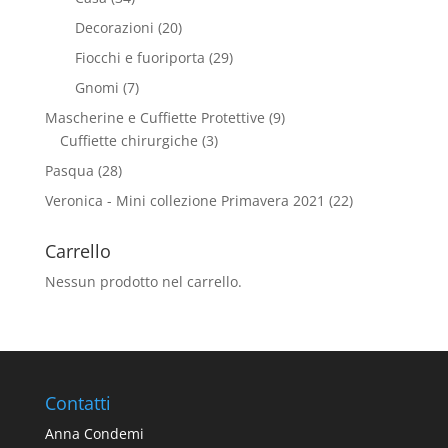
Decorazioni
(20)
Fiocchi e fuoriporta
(29)
Gnomi
(7)
Mascherine e Cuffiette Protettive
(9)
Cuffiette chirurgiche
(3)
Pasqua
(28)
Veronica - Mini collezione Primavera 2021
(22)
Carrello
Nessun prodotto nel carrello.
Contatti
Anna Condemi