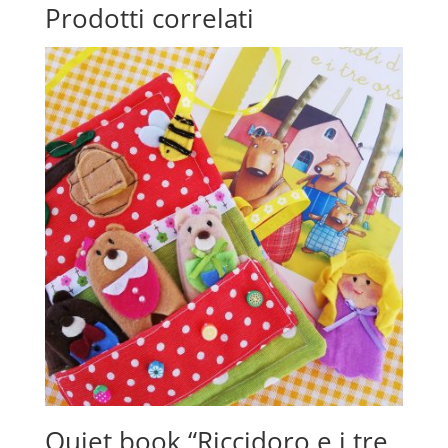
Prodotti correlati
Quiet book “Riccidoro e i tre