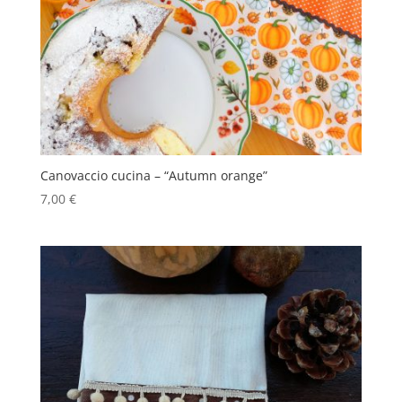
Canovaccio cucina – “Autumn orange”
7,00
€