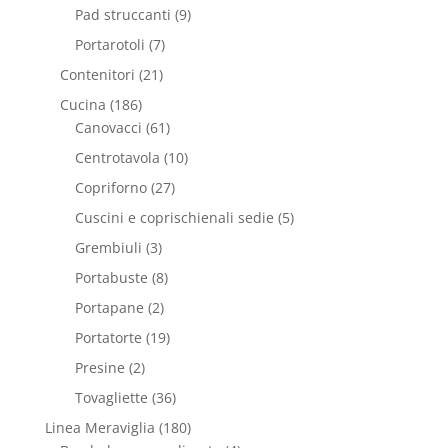
Pad struccanti
(9)
Portarotoli
(7)
Contenitori
(21)
Cucina
(186)
Canovacci
(61)
Centrotavola
(10)
Copriforno
(27)
Cuscini e coprischienali sedie
(5)
Grembiuli
(3)
Portabuste
(8)
Portapane
(2)
Portatorte
(19)
Presine
(2)
Tovagliette
(36)
Linea Meraviglia
(180)