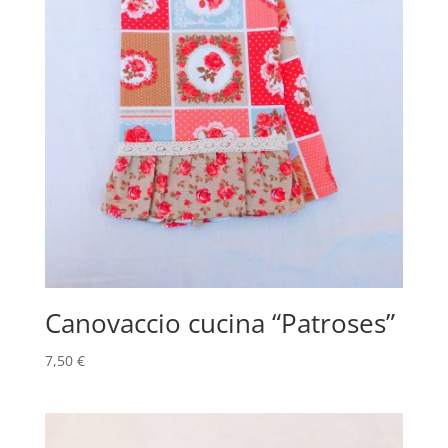
Canovaccio cucina “Patroses”
7,50
€