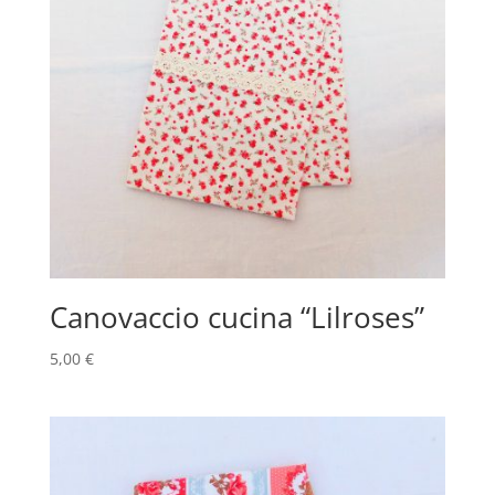
Canovaccio cucina “Lilroses”
5,00
€