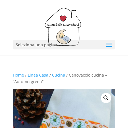
Seleziona una pagina
Home
/
Linea Casa
/
Cucina
/ Canovaccio cucina –
“Autumn green”