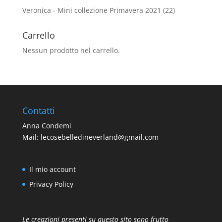
Veronica - Mini collezione Primavera 2021
(22)
Carrello
Nessun prodotto nel carrello.
Contatti
Anna Condemi
Mail:
lecosebelledineverland@gmail.com
Il mio account
Privacy Policy
Le creazioni presenti su questo sito sono frutto