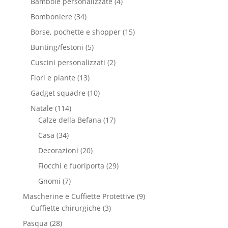
Bambole personalizzate
(4)
Bomboniere
(34)
Borse, pochette e shopper
(15)
Bunting/festoni
(5)
Cuscini personalizzati
(2)
Fiori e piante
(13)
Gadget squadre
(10)
Natale
(114)
Calze della Befana
(17)
Casa
(34)
Decorazioni
(20)
Fiocchi e fuoriporta
(29)
Gnomi
(7)
Mascherine e Cuffiette Protettive
(9)
Cuffiette chirurgiche
(3)
Pasqua
(28)