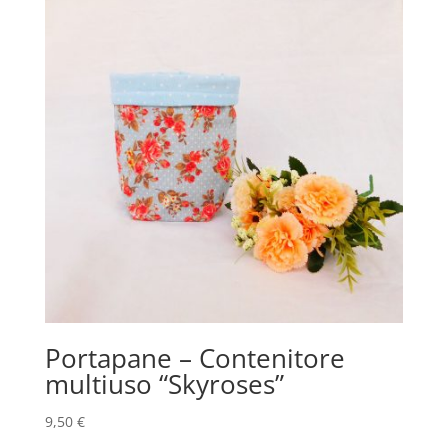
Portapane – Contenitore
multiuso “Skyroses”
9,50
€