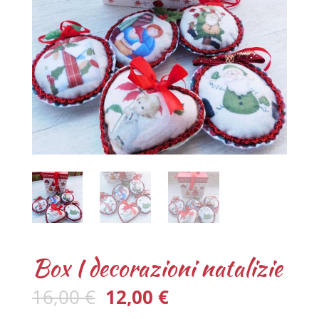
Box I decorazioni natalizie
16,00
€
12,00
€