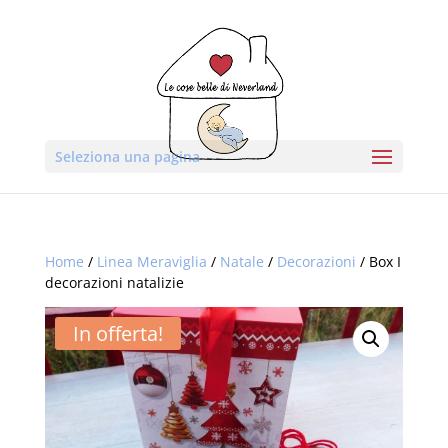
Seleziona una pagina
Home
/
Linea Meraviglia
/
Natale
/
Decorazioni
/ Box I
decorazioni natalizie
In offerta!