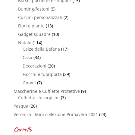
Borse, pochette e shopper
(15)
Bunting/festoni
(5)
Cuscini personalizzati
(2)
Fiori e piante
(13)
Gadget squadre
(10)
Natale
(114)
Calze della Befana
(17)
Casa
(34)
Decorazioni
(20)
Fiocchi e fuoriporta
(29)
Gnomi
(7)
Mascherine e Cuffiette Protettive
(9)
Cuffiette chirurgiche
(3)
Pasqua
(28)
Veronica - Mini collezione Primavera 2021
(23)
Carrello