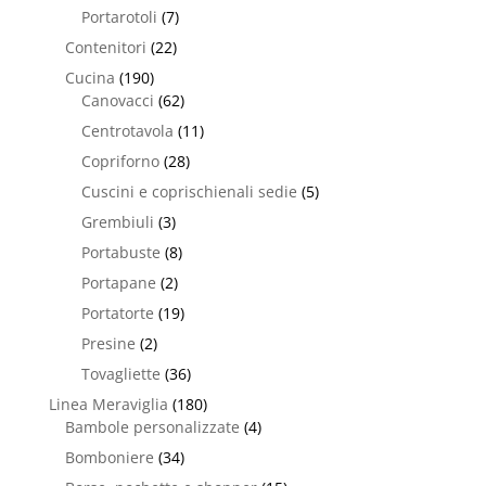
Portarotoli
(7)
Contenitori
(22)
Cucina
(190)
Canovacci
(62)
Centrotavola
(11)
Copriforno
(28)
Cuscini e coprischienali sedie
(5)
Grembiuli
(3)
Portabuste
(8)
Portapane
(2)
Portatorte
(19)
Presine
(2)
Tovagliette
(36)
Linea Meraviglia
(180)
Bambole personalizzate
(4)
Bomboniere
(34)