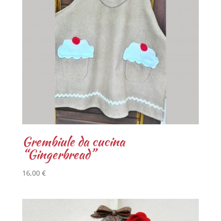
Grembiule da cucina
“Gingerbread”
16,00
€