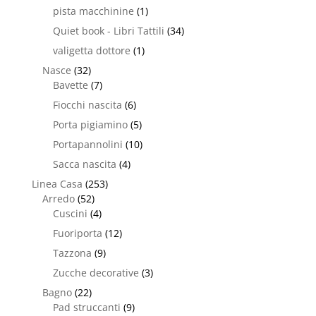
pista macchinine
(1)
Quiet book - Libri Tattili
(34)
valigetta dottore
(1)
Nasce
(32)
Bavette
(7)
Fiocchi nascita
(6)
Porta pigiamino
(5)
Portapannolini
(10)
Sacca nascita
(4)
Linea Casa
(253)
Arredo
(52)
Cuscini
(4)
Fuoriporta
(12)
Tazzona
(9)
Zucche decorative
(3)
Bagno
(22)
Pad struccanti
(9)