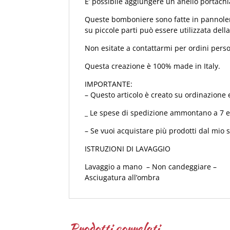
E’ possibile aggiungere un anello portachi
Queste bomboniere sono fatte in pannolenc
su piccole parti può essere utilizzata della
Non esitate a contattarmi per ordini person
Questa creazione è 100% made in Italy.
IMPORTANTE:
– Questo articolo è creato su ordinazione e
_ Le spese di spedizione ammontano a 7 eu
– Se vuoi acquistare più prodotti dal mio 
ISTRUZIONI DI LAVAGGIO
Lavaggio a mano – Non candeggiare –
Asciugatura all’ombra
Prodotti correlati