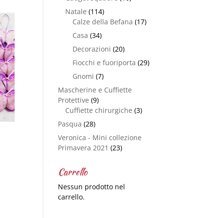
Natale
(114)
Calze della Befana
(17)
Casa
(34)
Decorazioni
(20)
Fiocchi e fuoriporta
(29)
Gnomi
(7)
Mascherine e Cuffiette
Protettive
(9)
Cuffiette chirurgiche
(3)
Pasqua
(28)
Veronica - Mini collezione
Primavera 2021
(23)
Carrello
Nessun prodotto nel
carrello.