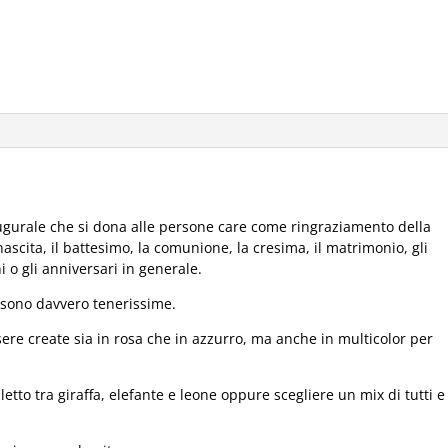
gurale che si dona alle persone care come ringraziamento della
ascita, il battesimo, la comunione, la cresima, il matrimonio, gli
i o gli anniversari in generale.
sono davvero tenerissime.
ere create sia in rosa che in azzurro, ma anche in multicolor per
letto tra giraffa, elefante e leone oppure scegliere un mix di tutti e