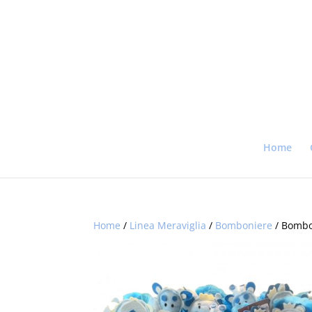
Home
Home
/
Linea Meraviglia
/
Bomboniere
/ Bombo