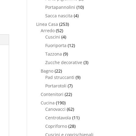
Portapannolini
(10)
Sacca nascita
(4)
Linea Casa
(253)
Arredo
(52)
Cuscini
(4)
Fuoriporta
(12)
Tazzona
(9)
Zucche decorative
(3)
Bagno
(22)
Pad struccanti
(9)
Portarotoli
(7)
Contenitori
(22)
Cucina
(190)
Canovacci
(62)
Centrotavola
(11)
Copriforno
(28)
Cuscini e coprischienali