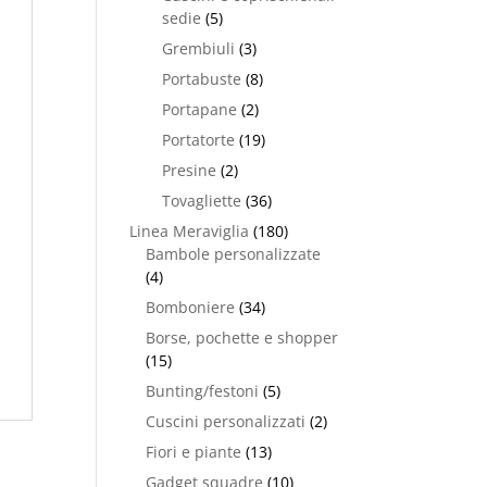
sedie
(5)
Grembiuli
(3)
Portabuste
(8)
Portapane
(2)
Portatorte
(19)
Presine
(2)
Tovagliette
(36)
Linea Meraviglia
(180)
Bambole personalizzate
(4)
Bomboniere
(34)
Borse, pochette e shopper
(15)
Bunting/festoni
(5)
Cuscini personalizzati
(2)
Fiori e piante
(13)
Gadget squadre
(10)