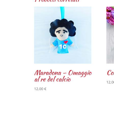
Maradona – Omaggio
Con
al re del calcio
12,
12,00
€