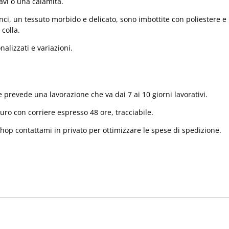
avi o una calamita.
i, un tessuto morbido e delicato, sono imbottite con poliestere e
 colla.
alizzati e variazioni.
 prevede una lavorazione che va dai 7 ai 10 giorni lavorativi.
ro con corriere espresso 48 ore, tracciabile.
shop contattami in privato per ottimizzare le spese di spedizione.