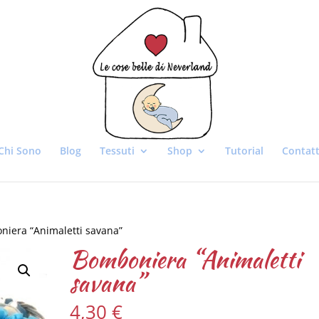
Chi Sono
Blog
Tessuti
Shop
Tutorial
Contatt
niera “Animaletti savana”
Bomboniera “Animaletti
savana”
4,30
€