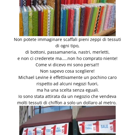
Non potete immaginare scaffali pieni zeppi di tessuti
di ogni tipo,
di bottoni, passamaneria, nastri, merletti,
e non ci crederete ma…..non ho comprato niente!
Come vi dicevo mi sono persa!!!
Non sapevo cosa scegliere!
Michael Levine è effettivamente un pochino caro
rispetto ad alcuni negozi fuori,
ma ha una scelta senza eguali.
Io sono stata attirata da un negozio che vendeva
molti tessuti di chiffon a solo un dollaro al metro.