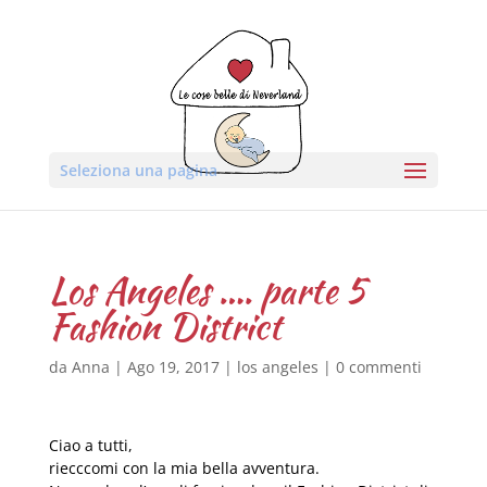
Seleziona una pagina
Los Angeles …. parte 5
Fashion District
da
Anna
|
Ago 19, 2017
|
los angeles
|
0 commenti
Ciao a tutti,
riecccomi con la mia bella avventura.