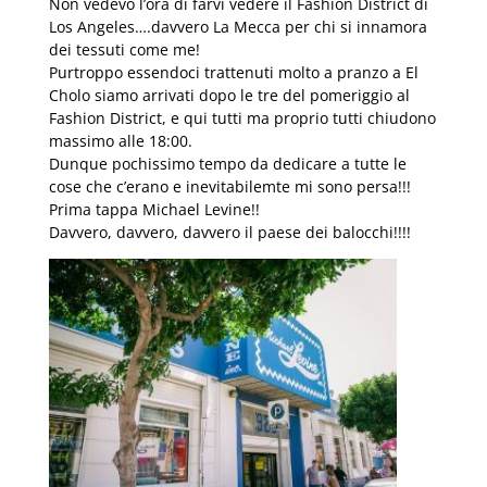
Non vedevo l’ora di farvi vedere il Fashion District di
Los Angeles….davvero La Mecca per chi si innamora
dei tessuti come me!
Purtroppo essendoci trattenuti molto a pranzo a El
Cholo siamo arrivati dopo le tre del pomeriggio al
Fashion District, e qui tutti ma proprio tutti chiudono
massimo alle 18:00.
Dunque pochissimo tempo da dedicare a tutte le
cose che c’erano e inevitabilemte mi sono persa!!!
Prima tappa Michael Levine!!
Davvero, davvero, davvero il paese dei balocchi!!!!